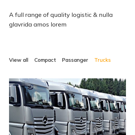
A full range of quality logistic & nulla
glavrida amos lorem
View all
Compact
Passanger
Trucks