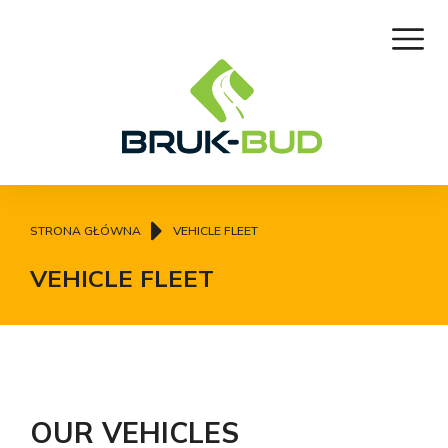
Jesteś tutaj:
STRONA GŁÓWNA
VEHICLE FLEET
VEHICLE FLEET
OUR VEHICLES