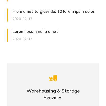
From amet to glavrida: 10 lorem ipsm dolor
2020-02-17
Lorem ipsum nulla amet
2020-02-17
Careful storage of your goods
Warehousing & Storage
VIEW DETAILS
Services