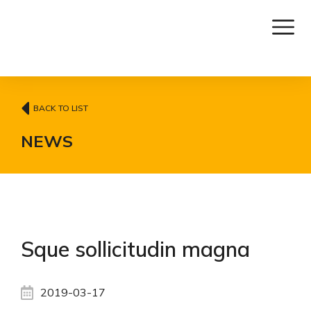
BACK TO LIST
NEWS
Sque sollicitudin magna
2019-03-17