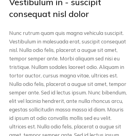
Vestibulum in - suscipit
consequat nisl dolor
Nunc rutrum quam quis magna vehicula suscipit.
Vestibulum in malesuada erat, suscipit consequat
nisl. Nulla odio felis, placerat a augue sit amet,
tempor semper ante. Morbi aliquam sed nisi eu
tristique. Nullam sodales laoreet odio. Aliquam in
tortor auctor, cursus magna vitae, ultrices est.
Nulla odio felis, placerat a augue sit amet, tempor
semper ante. Sed id lectus ipsum. Nunc bibendum,
elit vel lacinia hendrerit, ante nulla rhoncus arcu,
egestas sollicitudin massa massa id diam. Mauris
id ipsum at odio convallis mollis sed eu velit.
ultrices est. Nulla odio felis, placerat a augue sit
amet, tempor semper ante. Sed id lectus ipsum.