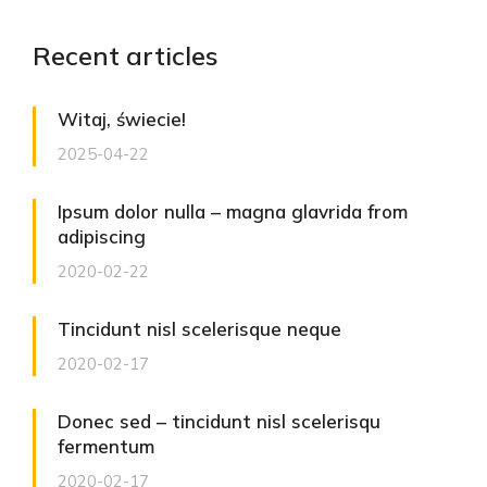
Recent articles
Witaj, świecie!
2025-04-22
Ipsum dolor nulla – magna glavrida from
adipiscing
2020-02-22
Tincidunt nisl scelerisque neque
2020-02-17
Donec sed – tincidunt nisl scelerisqu
fermentum
2020-02-17