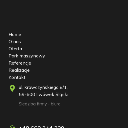
Home
O nas
Oferta
Park maszynowy
Referencje
Realizacje
Kontakt
ul. Krawczyńskiego 8/1,
59-600 Lwówek Śląski
Siedziba firmy - biuro